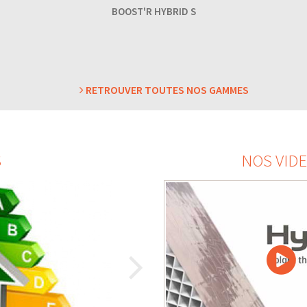
BOOST'R HYBRID S
RETROUVER TOUTES NOS GAMMES
S
NOS VID