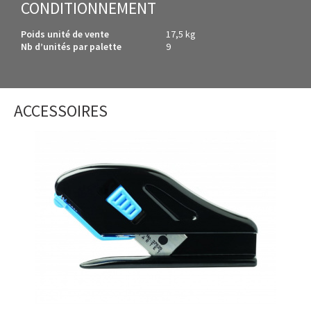
CONDITIONNEMENT
Poids unité de vente
17,5 kg
Nb d’unités par palette
9
ACCESSOIRES