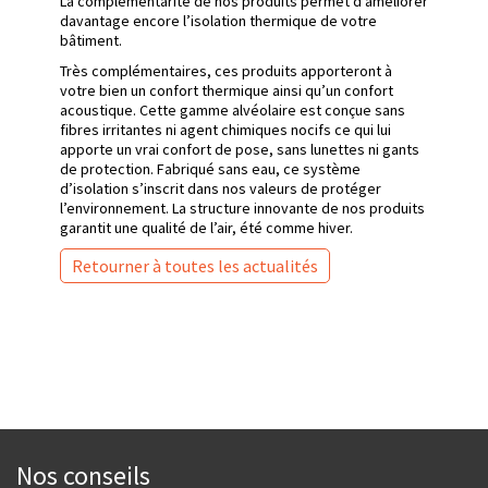
La complémentarité de nos produits permet d’améliorer
davantage encore l’isolation thermique de votre
bâtiment.
Très complémentaires, ces produits apporteront à
votre bien un confort thermique ainsi qu’un confort
acoustique. Cette gamme alvéolaire est conçue sans
fibres irritantes ni agent chimiques nocifs ce qui lui
apporte un vrai confort de pose, sans lunettes ni gants
de protection. Fabriqué sans eau, ce système
d’isolation s’inscrit dans nos valeurs de protéger
l’environnement. La structure innovante de nos produits
garantit une qualité de l’air, été comme hiver.
Retourner à toutes les actualités
Facebook
Twitter
LinkedIn
Nos conseils