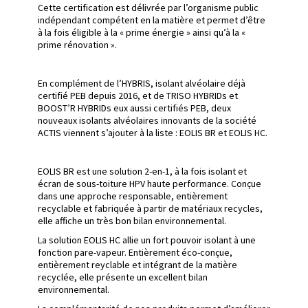
Cette certification est délivrée par l’organisme public
indépendant compétent en la matière et permet d’être
à la fois éligible à la « prime énergie » ainsi qu’à la «
prime rénovation ».
En complément de l’HYBRIS, isolant alvéolaire déjà
certifié PEB depuis 2016, et de TRISO HYBRIDs et
BOOST’R HYBRIDs eux aussi certifiés PEB, deux
nouveaux isolants alvéolaires innovants de la société
ACTIS viennent s’ajouter à la liste : EOLIS BR et EOLIS HC.
EOLIS BR est une solution 2-en-1, à la fois isolant et
écran de sous-toiture HPV haute performance. Conçue
dans une approche responsable, entièrement
recyclable et fabriquée à partir de matériaux recycles,
elle affiche un très bon bilan environnemental.
La solution EOLIS HC allie un fort pouvoir isolant à une
fonction pare-vapeur. Entièrement éco-conçue,
entièrement reyclable et intégrant de la matière
recyclée, elle présente un excellent bilan
environnemental.