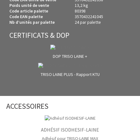
Poids unité de vente
13,2 kg
Code article palette
80398
Code EAN palette
3570432241045
Nb d’unités par palette
24 par palette
CERTIFICATS & DOP
DOP TRISO LAINE +
TRISO LAINE PLUS - Rapport KTU
ACCESSOIRES
ADHÉSIF ISODHESIF-LAINE
Adhésif pour TRISO-LAINE MAX