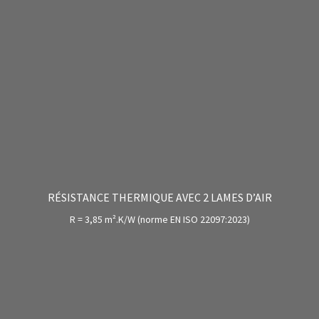
RÉSISTANCE THERMIQUE AVEC 2 LAMES D’AIR
R = 3,85 m².K/W (norme EN ISO 22097:2023)