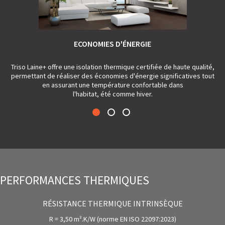
ECONOMIES D'ÉNERGIE
air
Triso Laine+ offre une isolation thermique certifiée de haute qualité,
permettant de réaliser des économies d'énergie significatives tout
en assurant une température confortable dans
l'habitat, été comme hiver.
PERFORMANCES THERMIQUES
RÉSISTANCE THERMIQUE INTRINSÈQUE
R = 3,50 m².K/W (norme EN ISO 22097:2023)